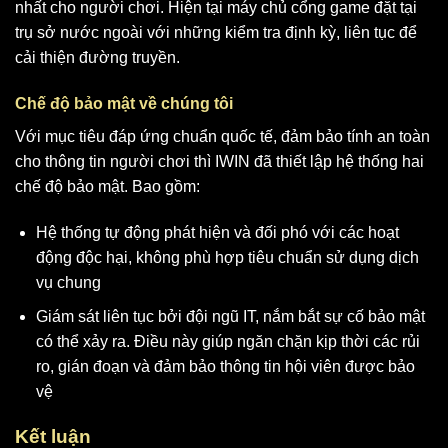
nhất cho người chơi. Hiện tại máy chủ cổng game đặt tại
trụ sở nước ngoài với những kiểm tra định kỳ, liên tục để
cải thiện đường truyền.
Chế độ bảo mật về chúng tôi
Với mục tiêu đáp ứng chuẩn quốc tế, đảm bảo tính an toàn
cho thông tin người chơi thì IWIN đã thiết lập hệ thống hai
chế độ bảo mật. Bao gồm:
Hệ thống tự động phát hiện và đối phó với các hoạt
động độc hại, không phù hợp tiêu chuẩn sử dụng dịch
vụ chung
Giám sát liên tục bởi đội ngũ IT, nắm bắt sự cố bảo mật
có thể xảy ra. Điều này giúp ngăn chặn kịp thời các rủi
ro, gián đoạn và đảm bảo thông tin hội viên được bảo
vệ
Kết luận