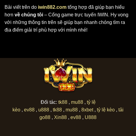
Bài viết trên do
iwin882.com
tổng hợp đã giúp bạn hiểu
hơn
về chúng tôi
– Cổng game trực tuyến IWIN. Hy vọng
với những thông tin trên sẽ giúp bạn nhanh chóng tìm ra
địa điểm giải trí phù hợp với mình nhé!
Đối tác:
tk88
,
mu88
,
tỷ lệ
kèo
,
ev88
,
u888
,
tk88
,
mu88
,
8xbet
,
tỷ lệ kèo
,
tải
go88
,
Xin88
,
ev88
,
U888