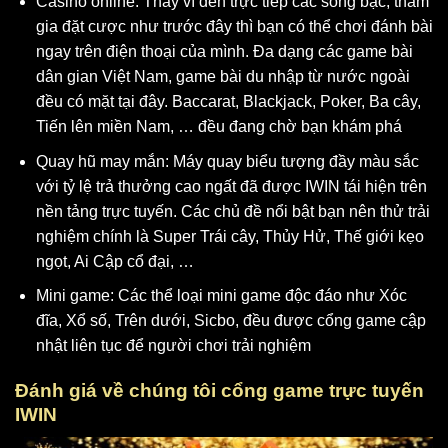
Casino online: Thay vì đến trực tiếp các sòng bạc, tham
gia đặt cược như trước đây thì bạn có thể chơi đánh bài
ngay trên điện thoại của mình. Đa dạng các game bài
dân gian Việt Nam, game bài du nhập từ nước ngoài
đều có mặt tại đây. Baccarat, Blackjack, Poker, Ba cây,
Tiến lên miền Nam, … đều đang chờ bạn khám phá
Quay hũ may mắn: Máy quay biểu tượng đầy màu sắc
với tỷ lệ trả thưởng cao ngất đã được IWIN tái hiện trên
nền tảng trực tuyến. Các chủ đề nổi bật bạn nên thử trải
nghiệm chính là Super Trái cây, Thủy Hử, Thế giới kẹo
ngọt, Ai Cập cổ đại, …
Mini game: Các thể loại mini game độc đáo như Xóc
đĩa, Xổ số, Trên dưới, Sicbo, đều được cổng game cập
nhật liên tục để người chơi trải nghiệm
Đánh giá về chúng tôi cổng game trực tuyến
IWIN