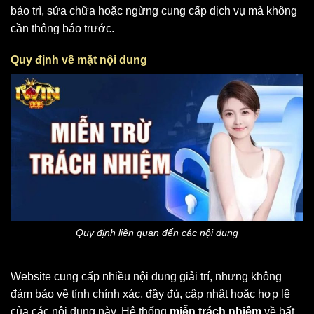
bảo trì, sửa chữa hoặc ngừng cung cấp dịch vụ mà không
cần thông báo trước.
Quy định về mặt nội dung
Quy định liên quan đến các nội dung
Website cung cấp nhiều nội dung giải trí, nhưng không
đảm bảo về tính chính xác, đầy đủ, cập nhật hoặc hợp lệ
của các nội dung này. Hệ thống
miễn trách nhiệm
về bất