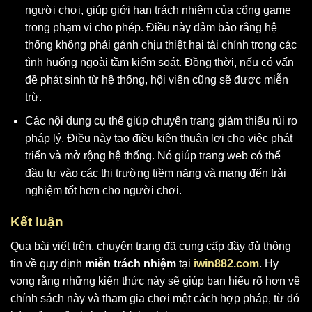
người chơi, giúp giới hạn trách nhiệm của cổng game
trong phạm vi cho phép. Điều này đảm bảo rằng hệ
thống không phải gánh chịu thiệt hại tài chính trong các
tình huống ngoài tầm kiểm soát. Đồng thời, nếu có vấn
đề phát sinh từ hệ thống, hội viên cũng sẽ được miễn
trừ.
Các nội dung cụ thể giúp chuyên trang giảm thiểu rủi ro
pháp lý. Điều này tạo điều kiện thuận lợi cho việc phát
triển và mở rộng hệ thống. Nó giúp trang web có thể
đầu tư vào các thị trường tiềm năng và mang đến trải
nghiệm tốt hơn cho người chơi.
Kết luận
Qua bài viết trên, chuyên trang đã cung cấp đầy đủ thông
tin về quy định
miễn trách nhiệm
tại
iwin882.com
. Hy
vọng rằng những kiến thức này sẽ giúp bạn hiểu rõ hơn về
chính sách này và tham gia chơi một cách hợp pháp, từ đó