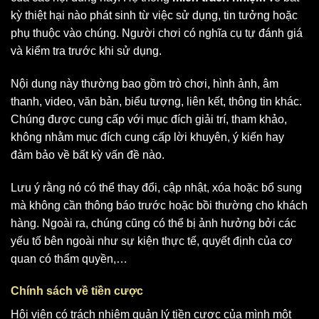
kỳ thiệt hại nào phát sinh từ việc sử dụng, tin tưởng hoặc
phụ thuộc vào chúng. Người chơi có nghĩa cụ tự đánh giá
và kiểm tra trước khi sử dụng.
Nội dung này thường bao gồm trò chơi, hình ảnh, âm
thanh, video, văn bản, biểu tượng, liên kết, thông tin khác.
Chúng được cung cấp với mục đích giải trí, tham khảo,
không nhằm mục đích cung cấp lời khuyên, ý kiến hay
đảm bảo về bất kỳ vấn đề nào.
Lưu ý rằng nó có thể thay đổi, cập nhật, xóa hoặc bổ sung
mà không cần thông báo trước hoặc bồi thường cho khách
hàng. Ngoài ra, chúng cũng có thể bị ảnh hưởng bởi các
yếu tố bên ngoài như sự kiện thực tế, quyết định của cơ
quan có thẩm quyền,…
Chính sách về tiền cược
Hội viên có trách nhiệm quản lý tiền cược của mình một