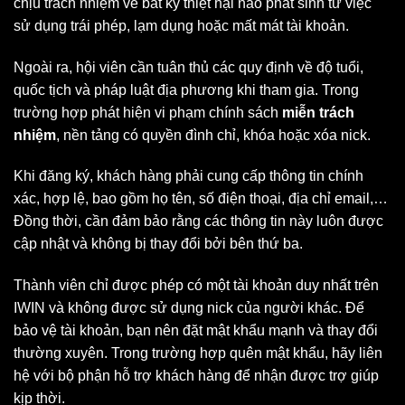
chịu trách nhiệm về bất kỳ thiệt hại nào phát sinh từ việc
sử dụng trái phép, lạm dụng hoặc mất mát tài khoản.
Ngoài ra, hội viên cần tuân thủ các quy định về độ tuổi,
quốc tịch và pháp luật địa phương khi tham gia. Trong
trường hợp phát hiện vi phạm chính sách
miễn trách
nhiệm
, nền tảng có quyền đình chỉ, khóa hoặc xóa nick.
Khi đăng ký, khách hàng phải cung cấp thông tin chính
xác, hợp lệ, bao gồm họ tên, số điện thoại, địa chỉ email,…
Đồng thời, cần đảm bảo rằng các thông tin này luôn được
cập nhật và không bị thay đổi bởi bên thứ ba.
Thành viên chỉ được phép có một tài khoản duy nhất trên
IWIN và không được sử dụng nick của người khác. Để
bảo vệ tài khoản, bạn nên đặt mật khẩu mạnh và thay đổi
thường xuyên. Trong trường hợp quên mật khẩu, hãy liên
hệ với bộ phận hỗ trợ khách hàng để nhận được trợ giúp
kịp thời.